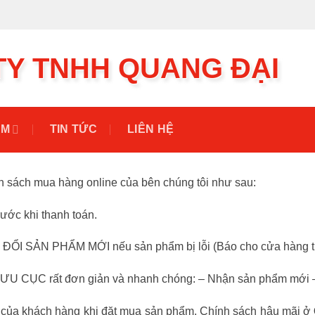
TY TNHH QUANG ĐẠI
ẨM
TIN TỨC
LIÊN HỆ
 sách mua hàng online của bên chúng tôi như sau:
ước khi thanh toán.
ĐỔI SẢN PHẨM MỚI nếu sản phẩm bị lỗi (Báo cho cửa hàng tr
ƯU CỤC rất đơn giản và nhanh chóng: – Nhận sản phẩm mới – 
ởng của khách hàng khi đặt mua sản phẩm. Chính sách hậu mãi ở