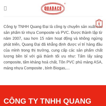
Chuyển
đến
nội
dung
0
Công ty TNHH Quang Đại là công ty chuyên sản xuất các
sản phẩm từ nhựa Composite và PVC. Được thành lập từ
năm 2007, sau hơn 15 năm hoạt động và không ngừng
phát triển, Quang Đại đã khẳng định được ví trí hàng đầu
của mình trong thị trường, cung cấp các sản phẩm chất
lượng bền bỉ với giá thành tối ưu như: Tấm lấy sáng
composite, tấm kháng hoá chất, Tôn PVC phủ màng ASA,
máng nhựa Composite , bình Biogas,…
CÔNG TY TNHH QUANG