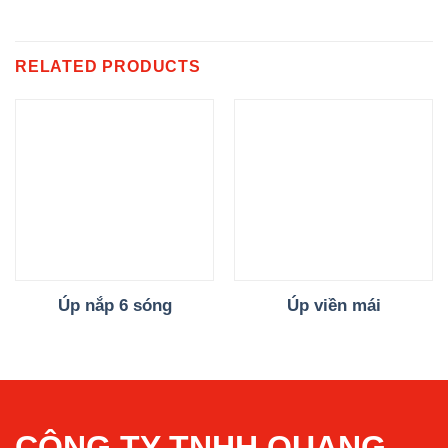
RELATED PRODUCTS
Úp nắp 6 sóng
Úp viền mái
CÔNG TY TNHH QUANG